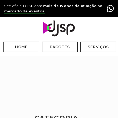
Site oficial DJ SP com
mais de 15 anos de atuação no
mercado de eventos.
HOME
PACOTES
SERVIÇOS
CATEGORIA -