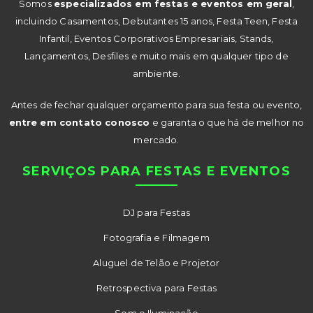
Somos
especializados em festas e eventos em geral
,
incluindo Casamentos, Debutantes 15 anos, Festa Teen, Festa
Infantil, Eventos Corporativos Empresariais, Stands,
Lançamentos, Desfiles e muito mais em qualquer tipo de
ambiente.
Antes de fechar qualquer orçamento para sua festa ou evento,
entre em contato conosco
e garanta o que há de melhor no
mercado.
SERVIÇOS PARA FESTAS E EVENTOS
DJ para Festas
Fotografia e Filmagem
Aluguel de Telão e Projetor
Retrospectiva para Festas
Som e Iluminação