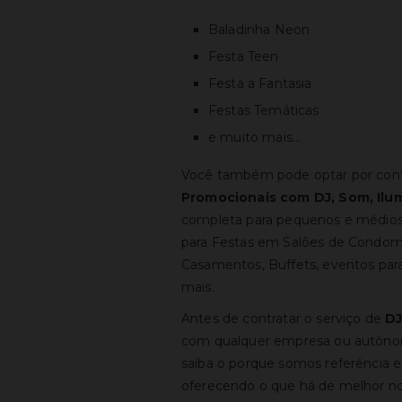
Baladinha Neon
Festa Teen
Festa a Fantasia
Festas Temáticas
e muito mais…
Você também pode optar por con
Promocionais com DJ, Som, Ilu
completa
para pequenos e médios
para Festas em Salões de Condomí
Casamentos, Buffets, eventos para
mais.
Antes de contratar o serviço de
DJ
com qualquer empresa ou autôn
saiba o porque somos referência e
oferecendo o que há de melhor no