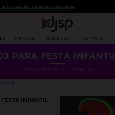
anos de atuação no mercado de eventos.
ES
SERVIÇOS
SOBRE NÓS
PORTFOLIO
DJ PARA FESTA INFANTI
animação garantida com a nossa equipe
 Infantil
FESTA INFANTIL